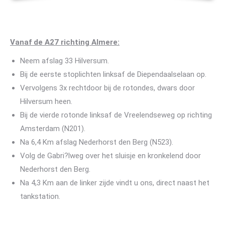
Vanaf de A27 richting Almere:
Neem afslag 33 Hilversum.
Bij de eerste stoplichten linksaf de Diependaalselaan op.
Vervolgens 3x rechtdoor bij de rotondes, dwars door
Hilversum heen.
Bij de vierde rotonde linksaf de Vreelendseweg op richting
Amsterdam (N201).
Na 6,4 Km afslag Nederhorst den Berg (N523).
Volg de Gabri?lweg over het sluisje en kronkelend door
Nederhorst den Berg.
Na 4,3 Km aan de linker zijde vindt u ons, direct naast het
tankstation.