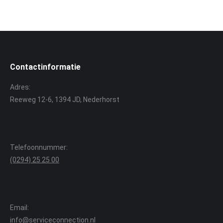
Contactinformatie
Adres:
Reeweg 12-6, 1394 JD, Nederhorst
Telefoonnummer:
(0294) 25 25 00
Email:
info@serviceconnection.nl